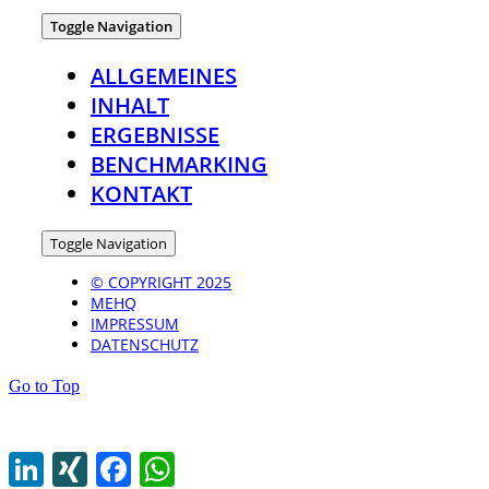
Toggle Navigation
ALLGEMEINES
INHALT
ERGEBNISSE
BENCHMARKING
KONTAKT
Toggle Navigation
© COPYRIGHT 2025
MEHQ
IMPRESSUM
DATENSCHUTZ
Go to Top
LinkedIn
XING
Facebook
WhatsApp