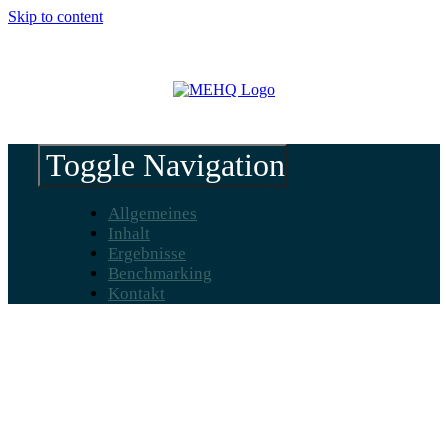
Skip to content
Toggle Navigation
Allgemeines
Inhalt
Ergebnisse
Benchmarking
Kontakt