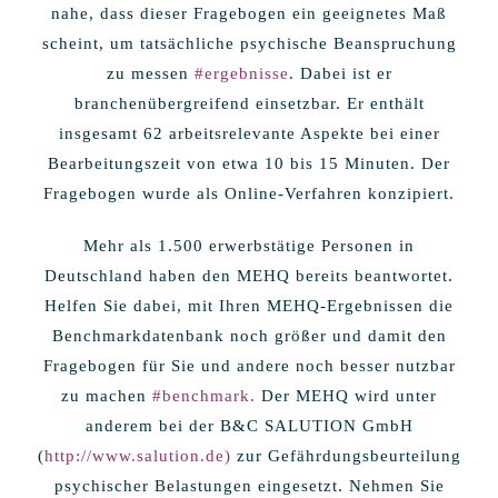
nahe, dass dieser Fragebogen ein geeignetes Maß
scheint, um tatsächliche psychische Beanspruchung
zu messen
#ergebnisse
. Dabei ist er
branchenübergreifend einsetzbar. Er enthält
insgesamt 62 arbeitsrelevante Aspekte bei einer
Bearbeitungszeit von etwa 10 bis 15 Minuten. Der
Fragebogen wurde als Online-Verfahren konzipiert.
Mehr als 1.500 erwerbstätige Personen in
Deutschland haben den MEHQ bereits beantwortet.
Helfen Sie dabei, mit Ihren MEHQ-Ergebnissen die
Benchmarkdatenbank noch größer und damit den
Fragebogen für Sie und andere noch besser nutzbar
zu machen
#benchmark
.
Der MEHQ wird unter
anderem bei der B&C SALUTION GmbH
(
http://www.salution.de)
zur Gefährdungsbeurteilung
psychischer Belastungen eingesetzt. Nehmen Sie