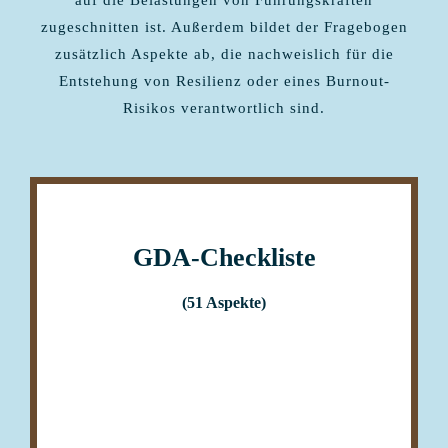
auf die Belastungen von Führungskräften
zugeschnitten ist. Außerdem bildet der Fragebogen
zusätzlich Aspekte ab, die nachweislich für die
Entstehung von Resilienz oder eines Burnout-
Risikos verantwortlich sind.
GD
A-
Checkliste
(51 Aspekte)